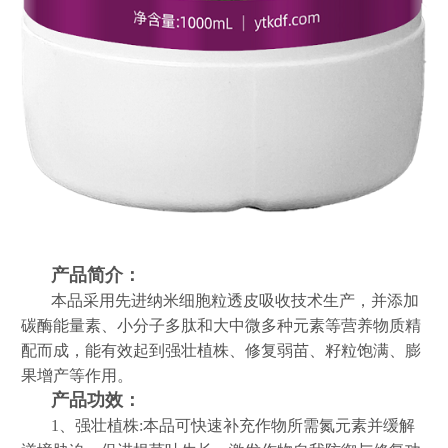
产品简介：
本品采用先进纳米细胞粒透皮吸收技术生产，并添加
碳酶能量素、小分子多肽和大中微多种元素等营养物质精
配而成，能有效起到强壮植株、修复弱苗、籽粒饱满、膨
果增产等作用。
产品功效：
1、强壮植株:本品可快速补充作物所需氮元素并缓解