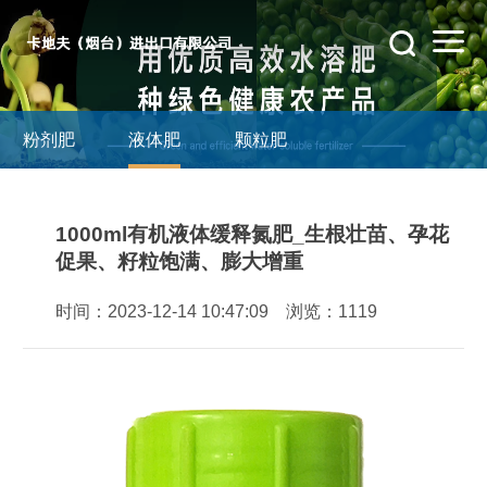
粉剂肥
液体肥
颗粒肥
1000ml有机液体缓释氮肥_生根壮苗、孕花
促果、籽粒饱满、膨大增重
时间：2023-12-14 10:47:09 浏览：1119